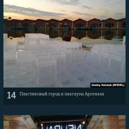
14
Пластиковый город и пакгаузы Арсенала