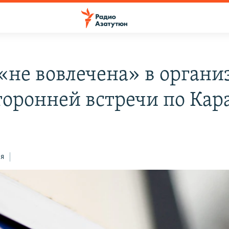
«не вовлечена» в орган
торонней встречи по Кар
ся