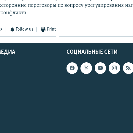
сторонние переговоры по вопросу урегулирования на
 конфликта.
ся
Follow us
Print
МЕДИА
СОЦИАЛЬНЫЕ СЕТИ