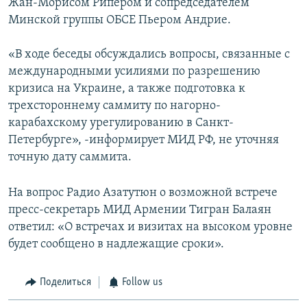
Жан-Морисом Рипером и сопредседателем
Минской группы ОБСЕ Пьером Андрие.
«В ходе беседы обсуждались вопросы, связанные с
международными усилиями по разрешению
кризиса на Украине, а также подготовка к
трехстороннему саммиту по нагорно-
карабахскому урегулированию в Санкт-
Петербурге», -информирует МИД РФ, не уточняя
точную дату саммита.
На вопрос Радио Азатутюн о возможной встрече
пресс-секретарь МИД Армении Тигран Балаян
ответил: «О встречах и визитах на высоком уровне
будет сообщено в надлежащие сроки».
Поделиться
Follow us