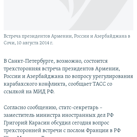
Հայերեն
English
Русский
Встреча президентов Армении, России и Азербайджана в
Сочи, 10 августа 2014 г.
Все сайты Радио Азатутюн
В Санкт-Петербурге, возможно, состоится
трехсторонняя встреча президентов Армении,
России и Азербайджана по вопросу урегулирования
карабахского конфликта, сообщает ТАСС со
ссылкой на МИД РФ.
Согласно сообщению, статс-секретарь –
заместитель министра иностранных дел РФ
Григорий Карасин обсудил сегодня вопрос
трехсторонней встречи с послом Франции в РФ