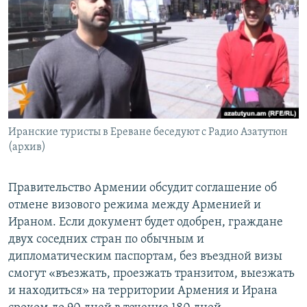
Հայերեն
English
Русский
Все сайты Радио Азатутюн
Иранские туристы в Ереване беседуют с Радио Азатутюн
(архив)
Правительство Армении обсудит соглашение об
отмене визового режима между Арменией и
Ираном. Если документ будет одобрен, граждане
двух соседних стран по обычным и
дипломатическим паспортам, без въездной визы
смогут «въезжать, проезжать транзитом, выезжать
и находиться» на территории Армения и Ирана