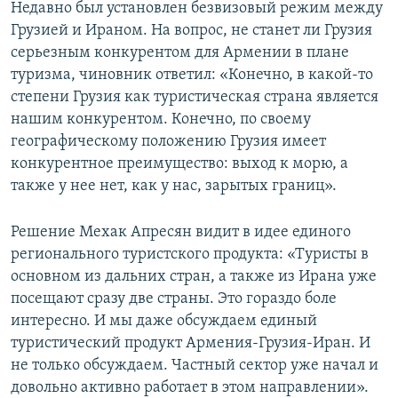
Недавно был установлен безвизовый режим между
Грузией и Ираном. На вопрос, не станет ли Грузия
серьезным конкурентом для Армении в плане
туризма, чиновник ответил: «Конечно, в какой-то
степени Грузия как туристическая страна является
нашим конкурентом. Конечно, по своему
географическому положению Грузия имеет
конкурентное преимущество: выход к морю, а
также у нее нет, как у нас, зарытых границ».
Решение Мехак Апресян видит в идее единого
регионального туристского продукта: «Туристы в
основном из дальних стран, а также из Ирана уже
посещают сразу две страны. Это гораздо боле
интересно. И мы даже обсуждаем единый
туристический продукт Армения-Грузия-Иран. И
не только обсуждаем. Частный сектор уже начал и
довольно активно работает в этом направлении».