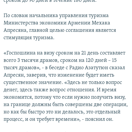
сроком до 90 дней в течение 180 дней.
По словам начальника управления туризма
Министерства экономики Армении Мехака
Апресяна, главной целью соглашения является
стимуляция туризма.
«Госпошлина на визу сроком на 21 день составляет
всего 3 тысячи драмов, сроком на 120 дней – 15
тысяч драмов», - в беседе с Радио Азатутюн сказал
Апресян, заверив, что изменение будет иметь
существенное значение. «Здесь не только вопрос
денег, здесь также вопрос отношения. И время
экономится, потому что если нужно получить визу,
на границе должны быть совершены две операции,
но как бы быстро это ни делалось, это отдельный
процесс, и он требует времени», - пояснил он.