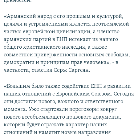
ценностей.
«Армянский народ с его прошлым и культурой,
целями и устремлениями является неотъемлемой
частью европейской цивилизации, а членство
армянских партий в ЕНП истекает из нашего
общего христианского наследия, а также
совместной приверженности основным свободам,
демократии и принципам прав человека», - в
частности, отметил Серж Саргсян.
«Большим было также содействие ЕНП в развитии
наших отношений с Европейским Союзом. Сегодня
они достигли нового, важного и ответственного
момента. Уже стартовали переговоры вокруг
нового всеобъемлющего правового документа,
который будет отражать характер наших
отношений и наметит новые направления