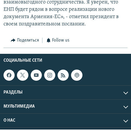
взаимовыгодного сотрудничества. Я уверен, что
ЕНП будет рядом в вопросе реализации нового
документа Армения-ЕС», - отметил президент в
своем поздравительном послании.
Поделиться
Follow us
СОЦИАЛЬНЫЕ СЕТИ
РАЗДЕЛЫ
МУЛЬТИМЕДИА
О НАС