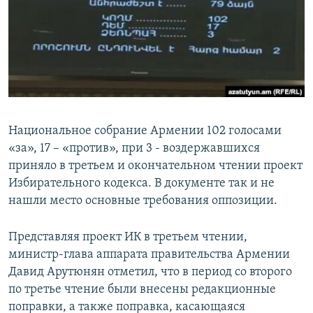
Հայերեն
English
Русский
Все сайты Радио Азатутюн
Национальное собрание Армении 102 голосами
«за», 17 – «против», при 3 - воздержавшихся
приняло в третьем и окончательном чтении проект
Избирательного кодекса. В документе так и не
нашли место основные требования оппозиции.
Представляя проект ИК в третьем чтении,
министр-глава аппарата правительства Армении
Давид Арутюнян отметил, что в период со второго
по третье чтение были внесены редакционные
поправки, а также поправка, касающаяся