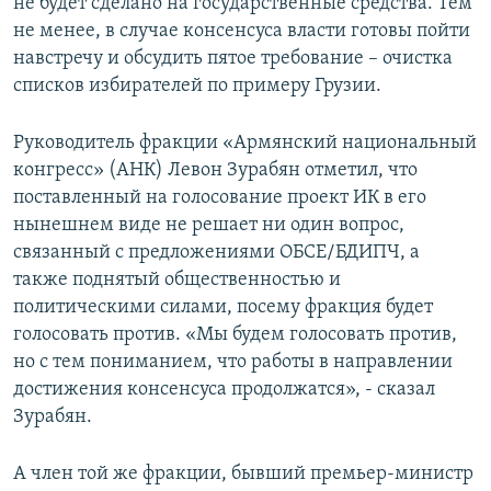
не будет сделано на государственные средства. Тем
не менее, в случае консенсуса власти готовы пойти
навстречу и обсудить пятое требование – очистка
списков избирателей по примеру Грузии.
Руководитель фракции «Армянский национальный
конгресс» (АНК) Левон Зурабян отметил, что
поставленный на голосование проект ИК в его
нынешнем виде не решает ни один вопрос,
связанный с предложениями ОБСЕ/БДИПЧ, а
также поднятый общественностью и
политическими силами, посему фракция будет
голосовать против. «Мы будем голосовать против,
но с тем пониманием, что работы в направлении
достижения консенсуса продолжатся», - сказал
Зурабян.
А член той же фракции, бывший премьер-министр