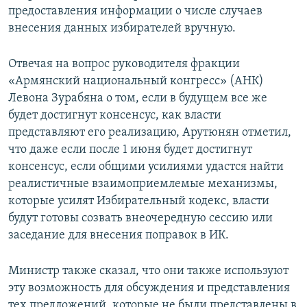
предоставления информации о числе случаев
внесения данных избирателей вручную.
Отвечая на вопрос руководителя фракции
«Армянский национальный конгресс» (АНК)
Левона Зурабяна о том, если в будущем все же
будет достигнут консенсус, как власти
представляют его реализацию, Арутюнян отметил,
что даже если после 1 июня будет достигнут
консенсус, если общими усилиями удастся найти
реалистичные взаимоприемлемые механизмы,
которые усилят Избирательный кодекс, власти
будут готовы созвать внеочередную сессию или
заседание для внесения поправок в ИК.
Министр также сказал, что они также используют
эту возможность для обсуждения и представления
тех предложений, которые не были представлены в