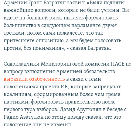
Армении Грант Багратян заявил: «Были подняты
важнейшие вопросы, которые не были учтены. Вы
идете на большой риск, пытаясь формировать
большинство в следующем парламенте двумя
третями, потом сами пожалеете, что так
притесняете оппозицию, а мы будем голосовать
против, без понимания», - сказал Багратян.
Содокладчики Мониторинговой комиссии ПАСЕ по
вопросу выполнения Арменией обязательств
выразили озабоченность
в связи с теми
положениями проекта ИК, которые запрещают
коалициям, сформированным более чем тремя
партиями, формировать правительство после
первого тура выборов. Давид Арутюнян в беседе с
Радио Азатутюн по этому поводу сказал, что это
положение они не изменят.