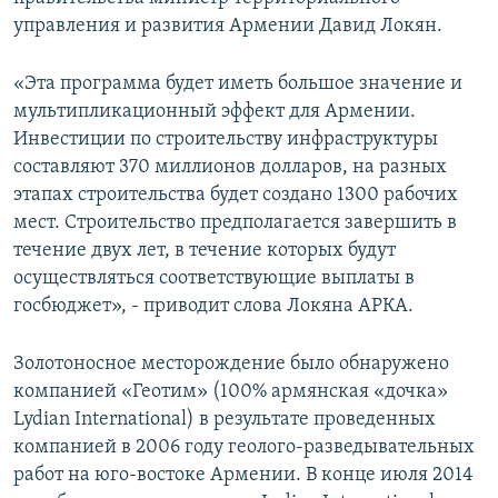
управления и развития Армении Давид Локян.
Հայերեն
English
«Эта программа будет иметь большое значение и
мультипликационный эффект для Армении.
Русский
Инвестиции по строительству инфраструктуры
составляют 370 миллионов долларов, на разных
Все сайты Радио Азатутюн
этапах строительства будет создано 1300 рабочих
мест. Строительство предполагается завершить в
течение двух лет, в течение которых будут
осуществляться соответствующие выплаты в
госбюджет», - приводит слова Локяна АРКА.
Золотоносное месторождение было обнаружено
компанией «Геотим» (100% армянская «дочка»
Lydian International) в результате проведенных
компанией в 2006 году геолого-разведывательных
работ на юго-востоке Армении. В конце июля 2014