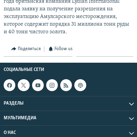
года британская компания Lydian International
подала заявку на получение разрешения на
эксплуатацию Амулсарского месторождения,
которое содержит порядка 31 миллиона тонн руды
и 40 тонн чистого золота.
Поделиться
Follow us
СОЦИАЛЬНЫЕ СЕТИ
РАЗДЕЛЫ
МУЛЬТИМЕДИА
О НАС