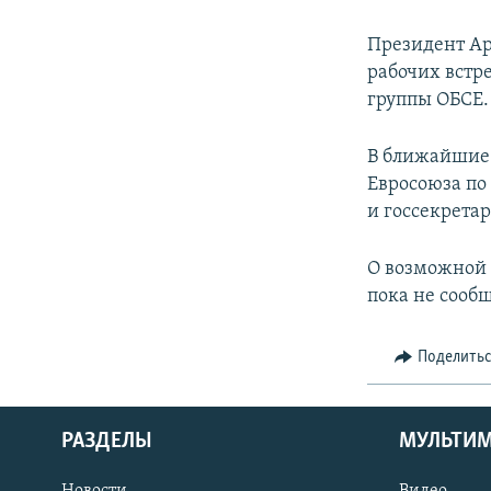
Президент Ар
рабочих встр
группы ОБСЕ.
В ближайшие 
Евросоюза по
и госсекрет
О возможной 
пока не сообщ
Поделить
РАЗДЕЛЫ
МУЛЬТИ