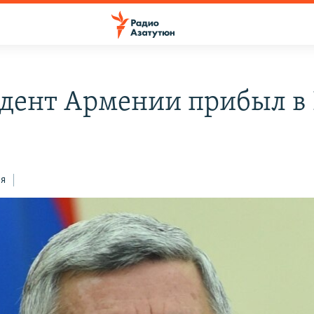
дент Армении прибыл в
ся