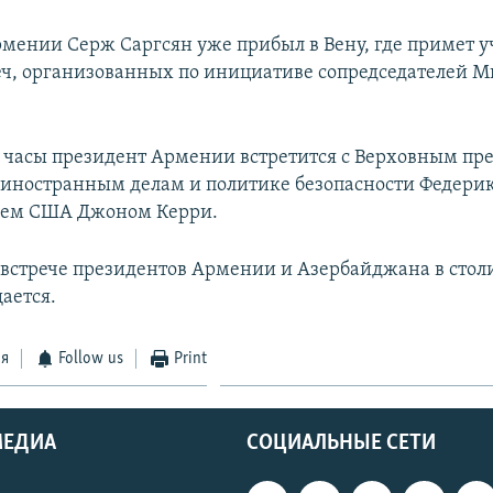
мении Серж Саргсян уже прибыл в Вену, где примет уч
еч, организованных по инициативе сопредседателей 
часы президент Армении встретится с Верховным пр
 иностранным делам и политике безопасности Федер
арем США Джоном Керри.
встрече президентов Армении и Азербайджана в стол
ается.
ся
Follow us
Print
МЕДИА
СОЦИАЛЬНЫЕ СЕТИ