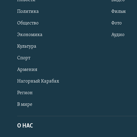
Новости
Видео
Политика
Фильм
Общество
Фото
Экономика
Аудио
Культура
Спорт
Армения
Нагорный Карабах
Регион
В мире
Հայերեն
English
О НАС
Русский