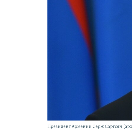
Президент Армении Серж Саргсян (ар