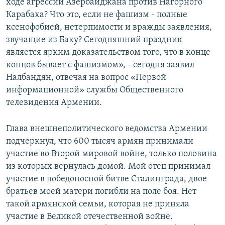
ходе агрессии Азербайджана против Нагорного
Карабаха? Что это, если не фашизм - полные
ксенофобией, нетерпимости и вражды заявления,
звучащие из Баку? Сегодняшний праздник
является ярким доказательством того, что в конце
концов бывает с фашизмом», - сегодня заявил
Налбандян, отвечая на вопрос «Первой
информационной» службы Общественного
телевидения Армении.
Глава внешнеполитического ведомства Армении
подчеркнул, что 600 тысяч армян принимали
участие во Второй мировой войне, только половина
из которых вернулась домой. Мой отец принимал
участие в победоносной битве Сталинграда, двое
братьев моей матери погибли на поле боя. Нет
такой армянской семьи, которая не приняла
участие в Великой отечественной войне.