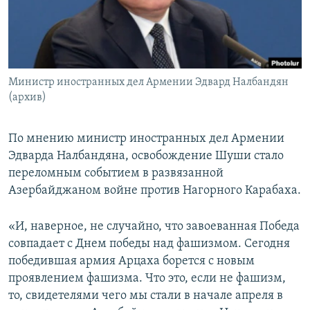
Հայերեն
English
Русский
Министр иностранных дел Армении Эдвард Налбандян
(архив)
Все сайты Радио Азатутюн
По мнению министр иностранных дел Армении
Эдварда Налбандяна, освобождение Шуши стало
переломным событием в развязанной
Азербайджаном войне против Нагорного Карабаха.
«И, наверное, не случайно, что завоеванная Победа
совпадает с Днем победы над фашизмом. Сегодня
победившая армия Арцаха борется с новым
проявлением фашизма. Что это, если не фашизм,
то, свидетелями чего мы стали в начале апреля в