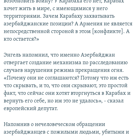
возобновить войну? У Карабаха его нет, Карабах
хочет жить в мире, с имеющимися у него
территориями. Зачем Карабаху захватывать
азербайджанские позиции? А Армения не является
непосредственной стороной в этом [конфликте]. А
кто остается?»
Энгель напомнил, что именно Азербайджан
отвергает создание механизма по расследованию
случаев нарушения режима прекращения огня.
«Почему они не соглашаются? Потому что им есть
что скрывать, и то, что они скрывают, это простой
факт, что сейчас они хотят вторгнуться в Карабах и
вернуть его себе, но им это не удалось», - сказал
европейский депутат.
Напомнив о нечеловеческом обращении
азербайджанцев с пожилыми людьми, убитыми и