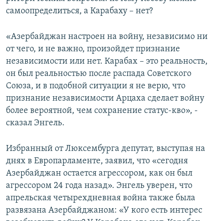
самоопределиться, а Карабаху – нет?
«Азербайджан настроен на войну, независимо ни
от чего, и не важно, произойдет признание
независимости или нет. Карабах – это реальность,
он был реальностью после распада Советского
Союза, и в подобной ситуации я не верю, что
признание независимости Арцаха сделает войну
более вероятной, чем сохранение статус-кво», -
сказал Энгель.
Избранный от Люксембурга депутат, выступая на
днях в Европарламенте, заявил, что «сегодня
Азербайджан остается агрессором, как он был
агрессором 24 года назад». Энгель уверен, что
апрельская четырехдневная война также была
развязана Азербайджаном: «У кого есть интерес