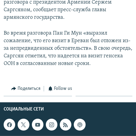
разговора с президентом Армении Сержем
Саргсяном, сообщает пресс-служба главы
Հայերեն
армянского государства.
English
Русский
Во время разговора Пан Ги Мун «выразил
сожаление, что его визит в Ереван был отложен из-
за непредвиденных обстоятельств». В свою очередь,
Все сайты Радио Азатутюн
Саргсян отметил, что надеется на визит генсека
ООН в согласованные новые сроки.
Поделиться
Follow us
СОЦИАЛЬНЫЕ СЕТИ