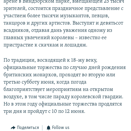
арене в Виндзорском парке, вмещающей 25 тысяч
зрителей, состоится праздничное представление с
участием более тысячи музыкантов, певцов,
танцоров и других артистов. Выступят и девятьсот
всадников, отдавая дань уважения одному из
главных увлечений королевы – известно ее
пристрастие к скачкам и лошадям.
По традиции, восходящей к 18-му веку,
официальные торжества по случаю дней рождения
британских монархов, проходят во вторую или
третью субботу июня, когда погода
благоприятствует мероприятиям на открытом
воздухе, в том числе параду королевской гвардии.
Но в этом году официальные торжества продлятся
три дня и пройдут с 10 по 12 июня.
Поделиться
Follow us