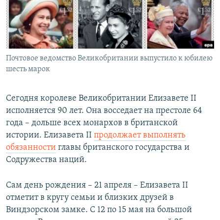
Հայերեն
English
Русский
Почтовое ведомство Великобритании выпустило к юбилею
шесть марок
Все сайты Радио Азатутюн
Сегодня королеве Великобритании Елизавете II
исполняется 90 лет. Она восседает на престоле 64
года – дольше всех монархов в британской
истории. Елизавета II
продолжает выполнять
обязанности
главы британского государства и
Содружества наций.
Сам день рождения – 21 апреля – Елизавета II
отметит в кругу семьи и близких друзей в
Виндзорском замке. С 12 по 15 мая на большой