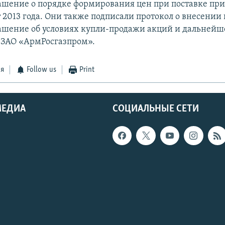
шение о порядке формирования цен при поставке при
 2013 года. Они также подписали протокол о внесении
шение об условиях купли-продажи акций и дальнейш
 ЗАО «АрмРосгазпром».
ся
Follow us
Print
МЕДИА
СОЦИАЛЬНЫЕ СЕТИ