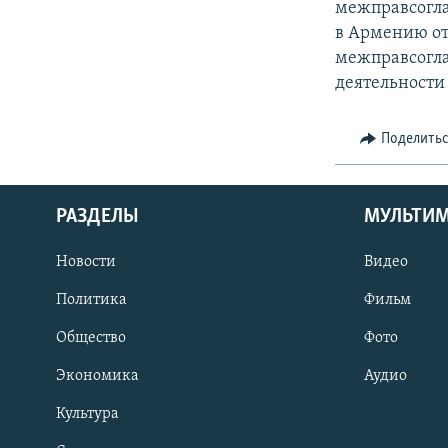
межправсогла
в Армению от
межправсогла
деятельности
Поделить
РАЗДЕЛЫ
МУЛЬТИ
Новости
Видео
Политика
Фильм
Общество
Фото
Экономика
Аудио
Культура