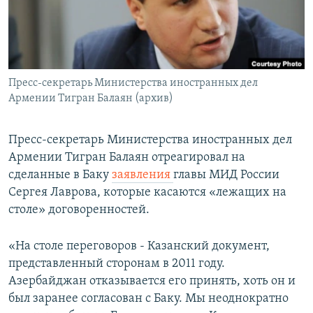
Հայերեն
English
Русский
Пресс-секретарь Министерства иностранных дел
Армении Тигран Балаян (архив)
Все сайты Радио Азатутюн
Пресс-секретарь Министерства иностранных дел
Армении Тигран Балаян отреагировал на
сделанные в Баку
заявления
главы МИД России
Сергея Лаврова, которые касаются «лежащих на
столе» договоренностей.
«На столе переговоров - Казанский документ,
представленный сторонам в 2011 году.
Азербайджан отказывается его принять, хоть он и
был заранее согласован с Баку. Мы неоднократно