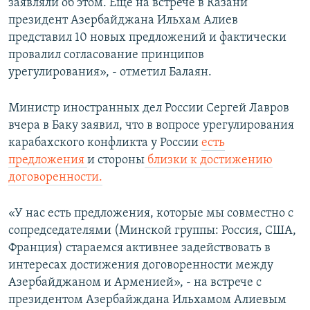
заявляли об этом. Еще на встрече в Казани
президент Азербайджана Ильхам Алиев
представил 10 новых предложений и фактически
провалил согласование принципов
урегулирования», - отметил Балаян.
Министр иностранных дел России Сергей Лавров
вчера в Баку заявил, что в вопросе урегулирования
карабахского конфликта у России
есть
предложения
и стороны
близки к достижению
договоренности.
«У нас есть предложения, которые мы совместно с
сопредседателями (Минской группы: Россия, США,
Франция) стараемся активнее задействовать в
интересах достижения договоренности между
Азербайджаном и Арменией», - на встрече с
президентом Азербайждана Ильхамом Алиевым