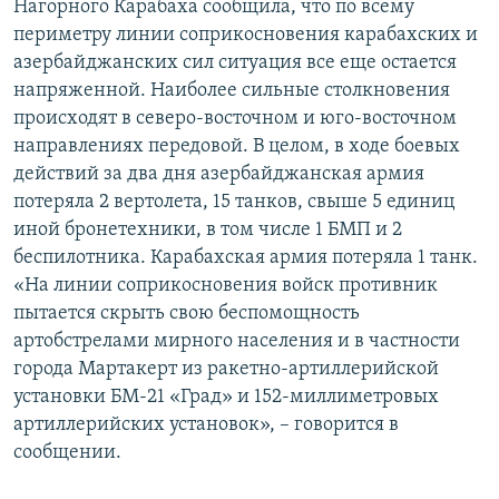
Нагорного Карабаха сообщила, что по всему
периметру линии соприкосновения карабахских и
азербайджанских сил ситуация все еще остается
напряженной. Наиболее сильные столкновения
происходят в северо-восточном и юго-восточном
направлениях передовой. В целом, в ходе боевых
действий за два дня азербайджанская армия
потеряла 2 вертолета, 15 танков, свыше 5 единиц
иной бронетехники, в том числе 1 БМП и 2
беспилотника. Карабахская армия потеряла 1 танк.
«На линии соприкосновения войск противник
пытается скрыть свою беспомощность
артобстрелами мирного населения и в частности
города Мартакерт из ракетно-артиллерийской
установки БМ-21 «Град» и 152-миллиметровых
артиллерийских установок», – говорится в
сообщении.