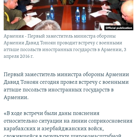
Հայերեն
English
Русский
Армения - Первый заместитель министра обороны
Армении Давид Тоноян проводит встречу с военными
Все сайты Радио Азатутюн
атташе посольств иностранных государств в Армении, 3
апреля 2016 г.
Первый заместитель министра обороны Армении
Давид Тоноян сегодня провел встречу с военными
атташе посольств иностранных государств в
Армении.
«В ходе встречи были даны пояснения
относительно ситуации на линии соприкосновения
карабахских и азербайджанских войск,
сложившейся в результате широкомасштабной