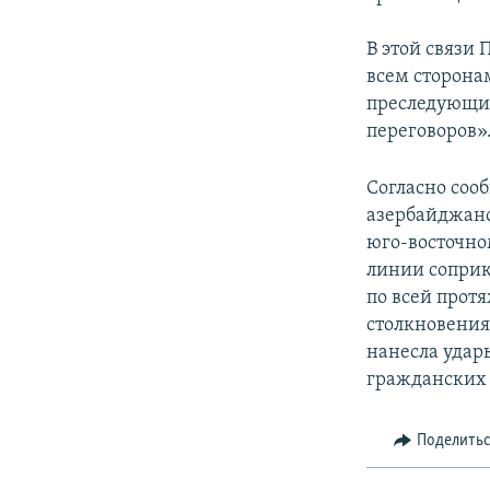
В этой связи
всем сторона
преследующим
переговоров»
Согласно соо
азербайджанс
юго-восточно
линии соприк
по всей прот
столкновения
нанесла удар
гражданских 
Поделить