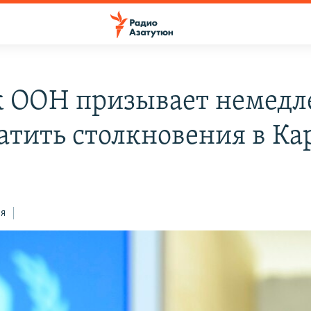
к ООН призывает немедл
атить столкновения в Ка
ся