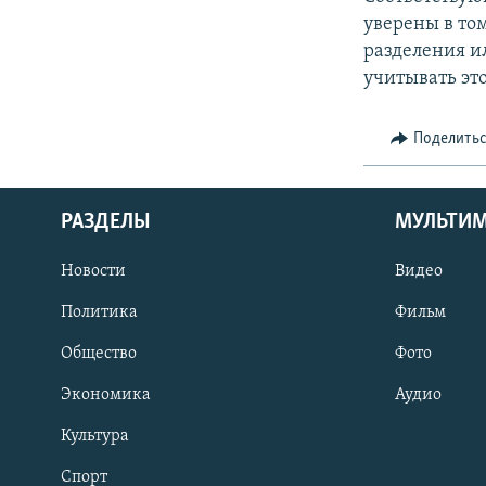
уверены в то
разделения и
учитывать это
Поделить
РАЗДЕЛЫ
МУЛЬТИ
Новости
Видео
Политика
Фильм
Общество
Фото
Экономика
Аудио
Культура
Спорт