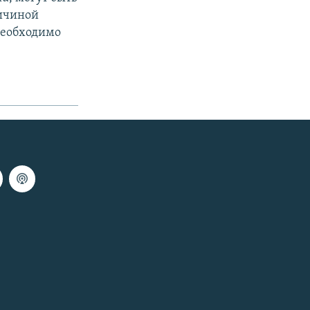
ричиной
 необходимо