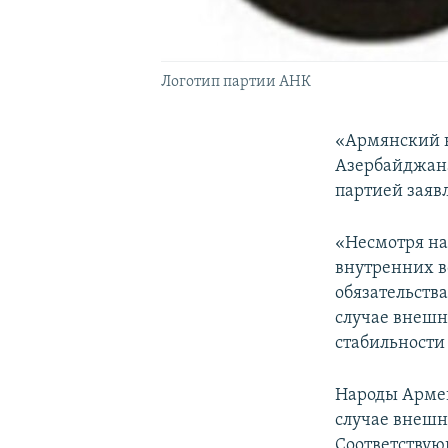
Логотип партии АНК
«Армянский н
Азербайджана
партией заявл
«Несмотря на
внутренних в
обязательств
случае внешн
стабильности
Народы Армен
случае внешн
Соответствую