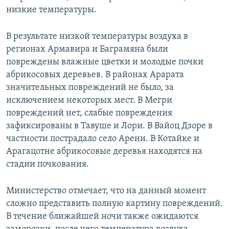
низкие температуры.
В результате низкой температуры воздуха в
регионах Армавира и Баграмяна были
повреждены влажные цветки и молодые почки
абрикосовых деревьев. В районах Арарата
значительных повреждений не было, за
исключением некоторых мест. В Мегри
повреждений нет, слабые повреждения
зафиксированы в Тавуше и Лори. В Вайоц Дзоре в
частности пострадало село Арени. В Котайке и
Арагацотне абрикосовые деревья находятся на
стадии почкования.
Министерство отмечает, что на данный момент
сложно представить полную картину повреждений.
В течение ближайшей ночи также ожидаются