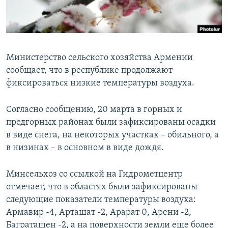
Հայերեն
English
Русский
Министерство сельского хозяйства Армении
сообщает, что в республике продолжают
фиксироваться низкие температуры воздуха.
Все сайты Радио Азатутюн
Согласно сообщению, 20 марта в горных и
предгорных районах были зафиксированы осадки
в виде снега, на некоторых участках – обильного, а
в низинах – в основном в виде дождя.
Минсельхоз со ссылкой на Гидрометцентр
отмечает, что в областях были зафиксированы
следующие показатели температуры воздуха:
Армавир -4, Арташат -2, Арарат 0, Арени -2,
Баграташен -2, а на поверхности земли еще более