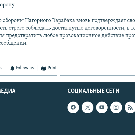
орону.
 обороны Нагорного Карабаха вновь подтверждает св
ть строго соблюдать достигнутые договоренности, в т
ым предотвратить любое провокационное действие про
 сообщении.
ся
Follow us
Print
МЕДИА
СОЦИАЛЬНЫЕ СЕТИ