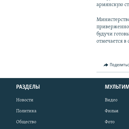
армянскую ст
Министерство
приверженнос
будучи готов
отмечается в
Поделить
РАЗДЕЛЫ
МУЛЬТИ
Новости
Видео
Политика
Фильм
Общество
Фото