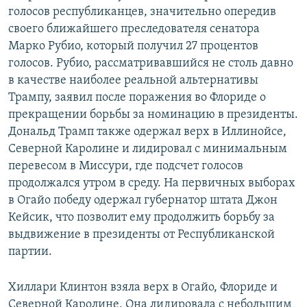
голосов республиканцев, значительно опередив
своего ближайшего преследователя сенатора
Марко Рубио, который получил 27 процентов
голосов. Рубио, рассматривавшийся не столь давно
в качестве наиболее реальной альтернативы
Трампу, заявил после поражения во Флориде о
прекращении борьбы за номинацию в президенты.
Дональд Трамп также одержал верх в Иллинойсе,
Северной Каролине и лидировал с минимальным
перевесом в Миссури, где подсчет голосов
продолжался утром в среду. На первичных выборах
в Огайо победу одержал губернатор штата Джон
Кейсик, что позволит ему продолжить борьбу за
выдвижение в президенты от Республиканской
партии.
Хиллари Клинтон взяла верх в Огайо, Флориде и
Северной Каролине. Она лидировала с небольшим