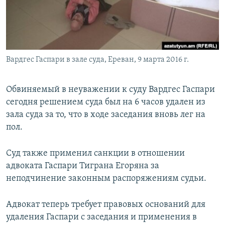
Հայերեն
English
Русский
Вардгес Гаспари в зале суда, Ереван, 9 марта 2016 г.
Все сайты Радио Азатутюн
Обвиняемый в неуважении к суду Вардгес Гаспари
сегодня решением суда был на 6 часов удален из
зала суда за то, что в ходе заседания вновь лег на
пол.
Суд также применил санкции в отношении
адвоката Гаспари Тиграна Егоряна за
неподчинение законным распоряжениям судьи.
Адвокат теперь требует правовых оснований для
удаления Гаспари с заседания и применения в