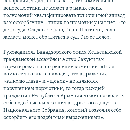
оскорбили, я должен сказать, что комиссия по
вопросам этики не может в рамках своих
полномочий квалифицировать тот или иной эпизод
как оскорбление… таких полномочий у нас нет. Это
дело суда. Следовательно, Гаяне Шагинян, если
желает, может обратиться в суд. Это ее дело».
Руководитель Ванадзорского офиса Хельсинкской
гражданской ассамблеи Артур Сакунц так
отреагировал на это решение комиссии: «Если
комиссия по этике находит, что выражения
«выколю глаза» и «щенок» не являются
нарушением норм этики, то тогда каждый
гражданин Республики Армения может позволить
себе подобные выражения в адрес того депутата
Национального Собрания, который позволил себе
оскорбить его подобными выражениями».