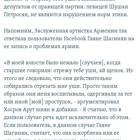
депутатом от правящей партии: певицей Шушан
Петросян, не являются нарушением норм этики.
Напомним, Заслуженная артистка Армении так
ответила пользователю Facebook Гаяне Шагинян на
ее запись о проблемах армии.
«В моей юности было немало [случаев], когда
старшие говорили: отрежу тебе уши, ай щенок. Из
этого не следовало, что они действительно
собирались отрезать мне уши. Просто таким
образом они меня воспитывали, одергивали за тот
или иной [мой] проступок, - аргументировал
Хосров Арут юнян и добавил: - Я считаю, что в
данном случае речь идет исключительно об этом.
Если пользователь, в данном случае Гаяне
Шагинян, считает, что она оскорблена или ее