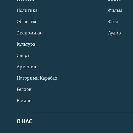
Политика
Фильм
Общество
Фото
Экономика
Аудио
Культура
Спорт
Армения
Нагорный Карабах
Регион
В мире
Հայերեն
English
О НАС
Русский