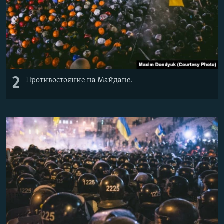
2
Противостояние на Майдане.