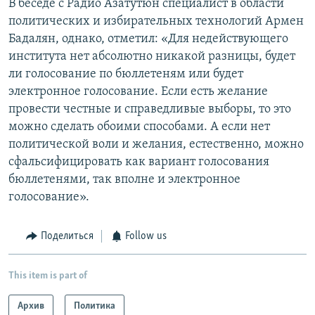
В беседе с Радио Азатутюн специалист в области
политических и избирательных технологий Армен
Бадалян, однако, отметил: «Для недействующего
института нет абсолютно никакой разницы, будет
ли голосование по бюллетеням или будет
электронное голосование. Если есть желание
провести честные и справедливые выборы, то это
можно сделать обоими способами. А если нет
политической воли и желания, естественно, можно
сфальсифицировать как вариант голосования
бюллетенями, так вполне и электронное
голосование».
Поделиться
Follow us
This item is part of
Архив
Политика