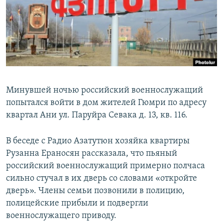
Հայերեն
English
Русский
Все сайты Радио Азатутюн
Минувшей ночью российский военнослужащий
попытался войти в дом жителей Гюмри по адресу
квартал Ани ул. Паруйра Севака д. 13, кв. 116.
В беседе с Радио Азатутюн хозяйка квартиры
Рузанна Ераносян рассказала, что пьяный
российский военнослужащий примерно полчаса
сильно стучал в их дверь со словами «откройте
дверь». Члены семьи позвонили в полицию,
полицейские прибыли и подвергли
военнослужащего приводу.