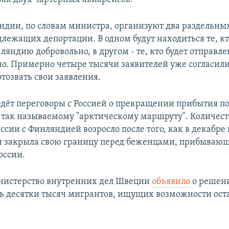
ндии, по словам министра, организуют два раздельных
длежащих депортации. В одном будут находиться те, кт
яндию добровольно, в другом - те, кто будет отправле
о. Примерно четыре тысячи заявителей уже согласил
тозвать свои заявления.
дёт переговоры с Россией о прекращении прибытия п
 так называемому "арктическому маршруту". Количес
ссии с Финляндией возросло после того, как в декабре
я закрыла свою границу перед беженцами, прибываю
оссии.
нистерство внутренних дел Швеции
объявило
о решен
ь десятки тысяч мигрантов, ищущих возможности оста