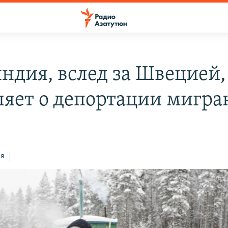
ндия, вслед за Швецией,
ляет о депортации мигра
ся