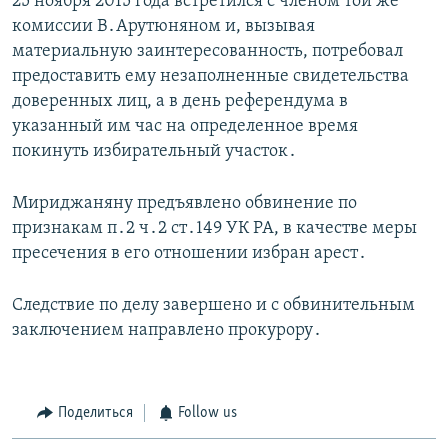
25 ноября 2015 года встретился с членом той же
комиссии В․Арутюняном и, вызывая
материальную заинтересованность, потребовал
предоставить ему незаполненные свидетельства
доверенных лиц, а в день референдума в
указанный им час на определенное время
покинуть избирательный участок․
Мириджаняну предъявлено обвинение по
признакам п․2 ч․2 ст․149 УК РА, в качестве меры
пресечения в его отношении избран арест․
Следствие по делу завершено и с обвинительным
заключением направлено прокурору․
Поделиться
Follow us