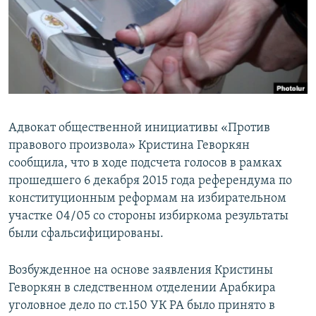
Հայերեն
English
Русский
Все сайты Радио Азатутюн
Адвокат общественной инициативы «Против
правового произвола» Кристина Геворкян
сообщила, что в ходе подсчета голосов в рамках
прошедшего 6 декабря 2015 года референдума по
конституционным реформам на избирательном
участке 04/05 со стороны избиркома результаты
были сфальсифицированы.
Возбужденное на основе заявления Кристины
Геворкян в следственном отделении Арабкира
уголовное дело по ст.150 УК РА было принято в