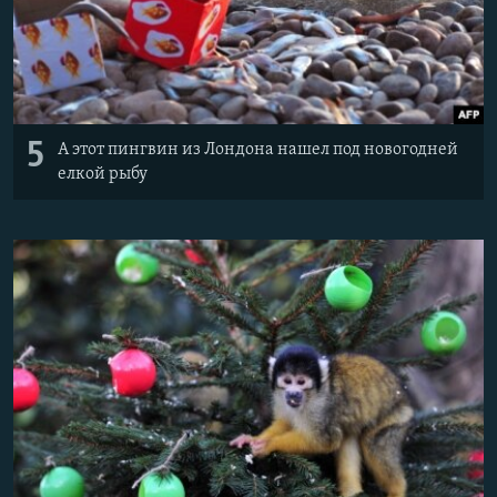
5
А этот пингвин из Лондона нашел под новогодней
елкой рыбу