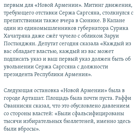
первым для «Новой Армении». Митинг движения,
требующего отставки Сержа Саргсяна, столкнулся с
препятствиями также вчера в Сюнике. В Капане
один из единомышленников губернатора Сурика
Хачатряна даже сжёг чучело с обликом Заруи
Постанджян. Депутат сегодня сказала «Каждый из
вас обладает властью, каждый из вас может
подписать указ и ваш первый указ должен быть об
увольнении Сержа Саргсяна с должности
президента Республики Армения».
Следующая остановка «Новой Армении» была в
городе Арташат. Площадь была почти пуста. Раффи
Ованнисян сказал, что это обусловлено давлением
со стороны властей: «Были сфальсифицированы
тысячи избирательных бюллетеней, именно здесь
были вбросы».