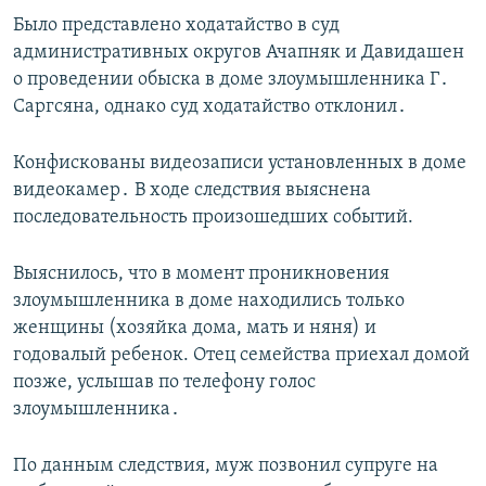
Было представлено ходатайство в суд
административных округов Ачапняк и Давидашен
о проведении обыска в доме злоумышленника Г․
Саргсяна, однако суд ходатайство отклонил․
Конфискованы видеозаписи установленных в доме
видеокамер․ В ходе следствия выяснена
последовательность произошедших событий.
Выяснилось, что в момент проникновения
злоумышленника в доме находились только
женщины (хозяйка дома, мать и няня) и
годовалый ребенок. Отец семейства приехал домой
позже, услышав по телефону голос
злоумышленника․
По данным следствия, муж позвонил супруге на