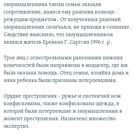
злоумышленника члены семьи оказали
сопротивление, нанеся ему ранения колюще-
режущим предметом․ От полученных ранений
злоумышленник скончался, не приходя в сознание.
Следствие выяснило, что злоумышленником
являлся житель Еревана Г․Саргсян 1976 г․р․
Трое лиц с огнестрельными ранениями нижних
конечностей были направлены в медцентр, где им
была оказана помощь․Отец семьи, хозяйка дома и
няня ребенка были признаны потерпевшими.
Орудие преступления – ружье и охотничий нож
конфискованы, также конфискована одежда, в
которой были потерпевшие и злоумышленник в
момент преступления. Назначено множество
экспертиз.