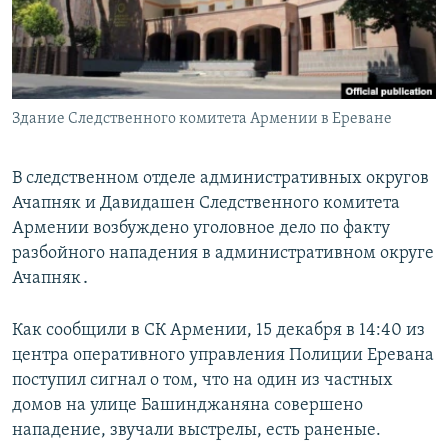
Հայերեն
English
Русский
Здание Следственного комитета Армении в Ереване
Все сайты Радио Азатутюн
В следственном отделе административных округов
Ачапняк и Давидашен Следственного комитета
Армении возбуждено уголовное дело по факту
разбойного нападения в административном округе
Ачапняк․
Как сообщили в СК Армении, 15 декабря в 14:40 из
центра оперативного управления Полиции Еревана
поступил сигнал о том, что на один из частных
домов на улице Башинджаняна совершено
нападение, звучали выстрелы, есть раненые.