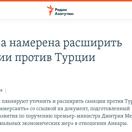
а намерена расширить
ии против Турции
5
ся
и планируют уточнить и расширить санкции против Ту
ммерсантъ» со ссылкой на документ, подготовленный
звития по поручению премьер-министра Дмитрия Ме
циальных экономических мер» в отношении Анкары.