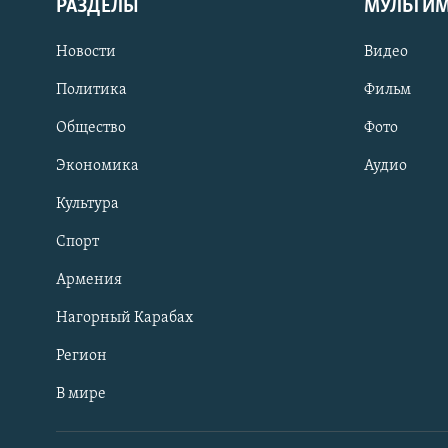
РАЗДЕЛЫ
МУЛЬТИ
Новости
Видео
Политика
Фильм
Общество
Фото
Экономика
Аудио
Культура
Спорт
Армения
Нагорный Карабах
Регион
В мире
Հայերեն
English