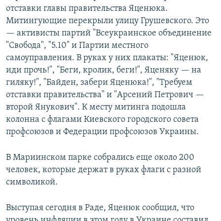
отставки главы правительства Яценюка.
Митингующие перекрыли улицу Грушевского. Это
— активисты партий "Всеукраинское объединение
"Свобода", "5.10" и Партии местного
самоуправления. В руках у них плакаты: "Яценюк,
иди прочь!", "Беги, кролик, беги!", Яценяку — на
гиляку!", "Байден, забери Яценюка!", "Требуем
отставки правительства" и "Арсений Петрович —
второй Янукович". К месту митинга подошла
колонна с флагами Киевского городского совета
профсоюзов и Федерации профсоюзов Украины.
В Мариинском парке собрались еще около 200
человек, которые держат в руках флаги с разной
символикой.
Выступая сегодня в Раде, Яценюк сообщил, что
уровень инфляции в этом году в Украине составил