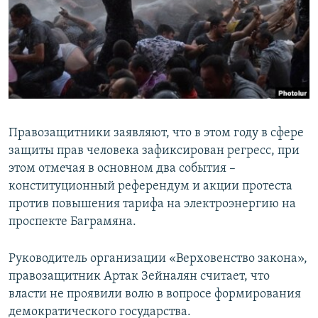
Հայերեն
English
Русский
Все сайты Радио Азатутюн
Правозащитники заявляют, что в этом году в сфере
защиты прав человека зафиксирован регресс, при
этом отмечая в основном два события –
конституционный референдум и акции протеста
против повышения тарифа на электроэнергию на
проспекте Баграмяна.
Руководитель организации «Верховенство закона»,
правозащитник Артак Зейналян считает, что
власти не проявили волю в вопросе формирования
демократического государства.