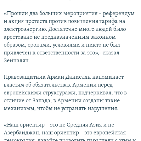
«Прошли два больших мероприятия – референдум
и акция протеста против повышения тарифа на
электроэнергию. Достаточно много людей было
арестовано не предназначенным законном
образом, сроками, условиями и никто не был
привлечен к ответственности за это»,- сказал
Зейналян.
Правозащитник Арман Даниелян напоминает
властям об обязательствах Армении перед
европейскими структурами, подчеркивая, что в
отличие от Запада, в Армении созданы такие
механизмы, чтобы не устранять нарушения.
«Наш ориентир – это не Средняя Азия и не
Азербайджан, наш ориентир – это европейская
демократия, давайте проводить параллели с этим и