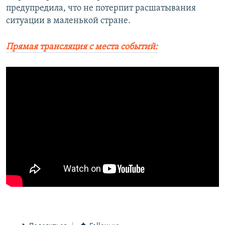
предупредила, что не потерпит расшатывания
ситуации в маленькой стране.
Прямая трансляция с места событий: