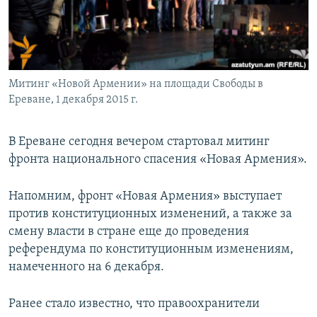
Հայերեն
English
Русский
Митинг «Новой Армении» на площади Свободы в
Ереване, 1 декабря 2015 г.
Все сайты Радио Азатутюн
В Ереване сегодня вечером стартовал митинг
фронта национального спасения «Новая Армения».
Напомним, фронт «Новая Армения» выступает
против конституционных изменений, а также за
смену власти в стране еще до проведения
референдума по конституционным изменениям,
намеченного на 6 декабря.
Ранее стало известно, что правоохранители