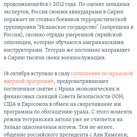
продолжающейся с 2012 года. По оценке западных
экспертов, Россия своими авиаударами в Сирии
поражает не столько боевиков террористической
группировки "Исламское государство" (запрещена в
России), сколько отряды умеренной сирийской
оппозиции, которые обучаются американскими
инструкторами. Тегеран же постоянно направляет
в Сирию тысячи своих военнослужащих.
18 октября вступило в силу
соглашение по иранской
ядерной программе
, предусматривающее
постепенное снятие с Ирана экономических и
финансовых санкций Совета Безопасности ООН,
США и Евросоюза в обмен на сворачивание им
программы по обогащению урана. С этого момента
режим тегеранских аятолл уже не считается на
Западе однозначным изгоем. Тем не менее,
общение российского президента с Али Хаменеи,