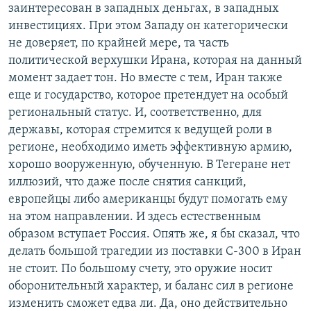
заинтересован в западных деньгах, в западных
инвестициях. При этом Западу он категорически
не доверяет, по крайней мере, та часть
политической верхушки Ирана, которая на данный
момент задает тон. Но вместе с тем, Иран также
еще и государство, которое претендует на особый
региональный статус. И, соответственно, для
державы, которая стремится к ведущей роли в
регионе, необходимо иметь эффективную армию,
хорошо вооруженную, обученную. В Тегеране нет
иллюзий, что даже после снятия санкций,
европейцы либо американцы будут помогать ему
на этом направлении. И здесь естественным
образом вступает Россия. Опять же, я бы сказал, что
делать большой трагедии из поставки С-300 в Иран
не стоит. По большому счету, это оружие носит
оборонительный характер, и баланс сил в регионе
изменить сможет едва ли. Да, оно действительно