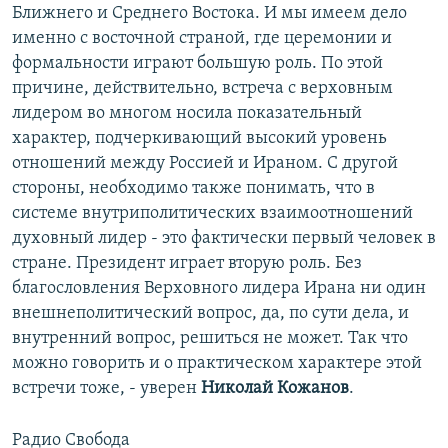
Ближнего и Среднего Востока. И мы имеем дело
именно с восточной страной, где церемонии и
формальности играют большую роль. По этой
причине, действительно, встреча с верховным
лидером во многом носила показательный
характер, подчеркивающий высокий уровень
отношений между Россией и Ираном. С другой
стороны, необходимо также понимать, что в
системе внутриполитических взаимоотношений
духовный лидер - это фактически первый человек в
стране. Президент играет вторую роль. Без
благословления Верховного лидера Ирана ни один
внешнеполитический вопрос, да, по сути дела, и
внутренний вопрос, решиться не может. Так что
можно говорить и о практическом характере этой
встречи тоже, - уверен
Николай Кожанов
.
Радио Свобода