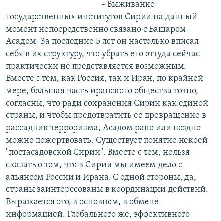
- Выживание
государственных институтов Сирии на данный
момент непосредственно связано с Башаром
Асадом. За последние 5 лет он настолько вписал
себя в их структуру, что убрать его оттуда сейчас
практически не представляется возможным.
Вместе с тем, как Россия, так и Иран, по крайней
мере, большая часть иранского общества точно,
согласны, что ради сохранения Сирии как единой
страны, и чтобы предотвратить ее превращение в
рассадник терроризма, Асадом рано или поздно
можно пожертвовать. Существует понятие некоей
"постасадовской Сирии". Вместе с тем, нельзя
сказать о том, что в Сирии мы имеем дело с
альянсом России и Ирана. С одной стороны, да,
страны заинтересованы в координации действий.
Выражается это, в основном, в обмене
информацией. Глобального же, эффективного