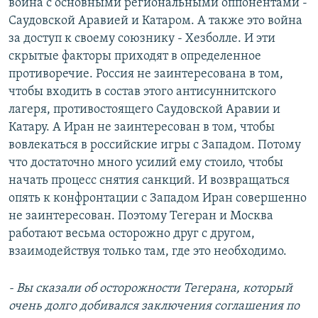
война с основными региональными оппонентами -
Саудовской Аравией и Катаром. А также это война
за доступ к своему союзнику - Хезболле. И эти
скрытые факторы приходят в определенное
противоречие. Россия не заинтересована в том,
чтобы входить в состав этого антисуннитского
лагеря, противостоящего Саудовской Аравии и
Катару. А Иран не заинтересован в том, чтобы
вовлекаться в российские игры с Западом. Потому
что достаточно много усилий ему стоило, чтобы
начать процесс снятия санкций. И возвращаться
опять к конфронтации с Западом Иран совершенно
не заинтересован. Поэтому Тегеран и Москва
работают весьма осторожно друг с другом,
взаимодействуя только там, где это необходимо.
- Вы сказали об осторожности Тегерана, который
очень долго добивался заключения соглашения по