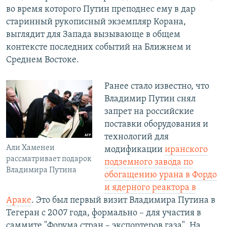
во время которого Путин преподнес ему в дар
старинный рукописный экземпляр Корана,
выглядит для Запада вызывающе в общем
контексте последних событий на Ближнем и
Среднем Востоке.
Ранее стало известно, что
Владимир Путин снял
запрет на российские
поставки оборудования и
технологий для
Али Хаменеи
модификации
иранского
рассматривает подарок
подземного завода по
Владимира Путина
обогащению урана в Фордо
и ядерного реактора в
Араке
. Это был первый визит Владимира Путина в
Тегеран с 2007 года, формально – для участия в
саммите "Форума стран – экспортеров газа". На