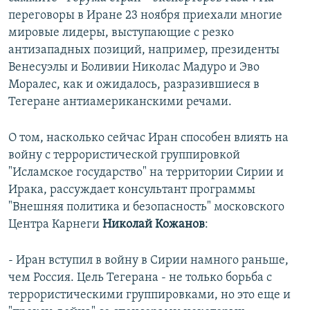
переговоры в Иране 23 ноября приехали многие
мировые лидеры, выступающие с резко
антизападных позиций, например, президенты
Венесуэлы и Боливии Николас Мадуро и Эво
Моралес, как и ожидалось, разразившиеся в
Тегеране антиамериканскими речами.
О том, насколько сейчас Иран способен влиять на
войну с террористической группировкой
"Исламское государство" на территории Сирии и
Ирака, рассуждает консультант программы
"Внешняя политика и безопасность" московского
Центра Карнеги
Николай Кожанов
:
- Иран вступил в войну в Сирии намного раньше,
чем Россия. Цель Тегерана - не только борьба с
террористическими группировками, но это еще и