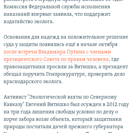
Комиссия Федеральной службы исполнения
наказаний впервые заявила, что поддержит
ходатайство эколога.
Основания для надежд на положительное решение
суда у защиты появились ещё в начале октября
после встречи Владимира Путина с членами
президентского Совета по правам человека,
где
правозащитники просили за Витишко, а президент
обещал поручить Генпрокуратуре, проверить дело
краснодарского эколога.
Активист "Экологической вахты по Северному
Кавказу" Евгений Витишко был осужден в 2012 году
на три года лишения свободы условно по делу о
порче забора возле объекта, который защитники
природы посчитали дачей прежнего губернатора