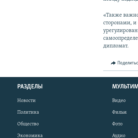
«Также важно
сторонами, и
урегулирован
самоопределе
дипломат.
Поделить
РАЗДЕЛЫ
МУЛЬТИ
Новости
Видео
Политика
Фильм
Общество
Фото
Экономика
Аудио