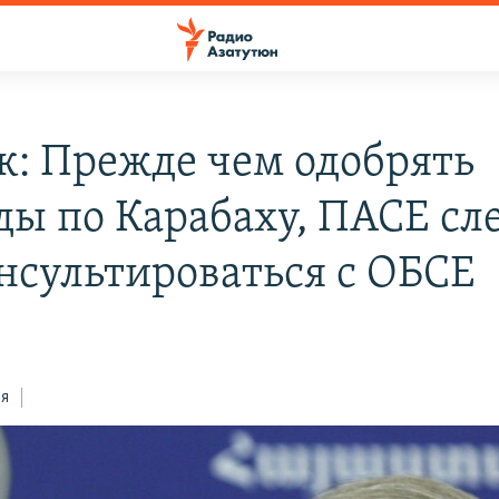
к: Прежде чем одобрять
ды по Карабаху, ПАСЕ сл
нсультироваться с ОБСЕ
ся