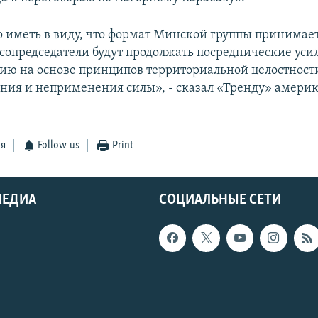
 иметь в виду, что формат Минской группы принимае
 сопредседатели будут продолжать посреднические уси
ию на основе принципов территориальной целостност
ния и неприменения силы», - сказал «Тренду» амери
ся
Follow us
Print
МЕДИА
СОЦИАЛЬНЫЕ СЕТИ