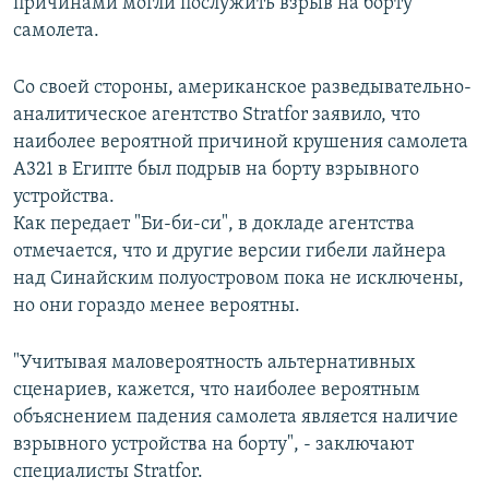
причинами могли послужить взрыв на борту
самолета.
Со своей стороны, американское разведывательно-
аналитическое агентство Stratfor заявило, что
наиболее вероятной причиной крушения самолета
A321 в Египте был подрыв на борту взрывного
устройства.
Как передает "Би-би-си", в докладе агентства
отмечается, что и другие версии гибели лайнера
над Синайским полуостровом пока не исключены,
но они гораздо менее вероятны.
"Учитывая маловероятность альтернативных
сценариев, кажется, что наиболее вероятным
объяснением падения самолета является наличие
взрывного устройства на борту", - заключают
специалисты Stratfor.