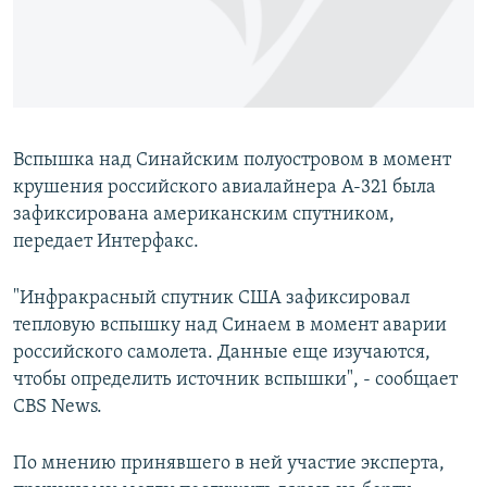
Հայերեն
English
Русский
Вспышка над Синайским полуостровом в момент
Все сайты Радио Азатутюн
крушения российского авиалайнера А-321 была
зафиксирована американским спутником,
передает Интерфакс.
"Инфракрасный спутник США зафиксировал
тепловую вспышку над Синаем в момент аварии
российского самолета. Данные еще изучаются,
чтобы определить источник вспышки", - сообщает
CBS News.
По мнению принявшего в ней участие эксперта,