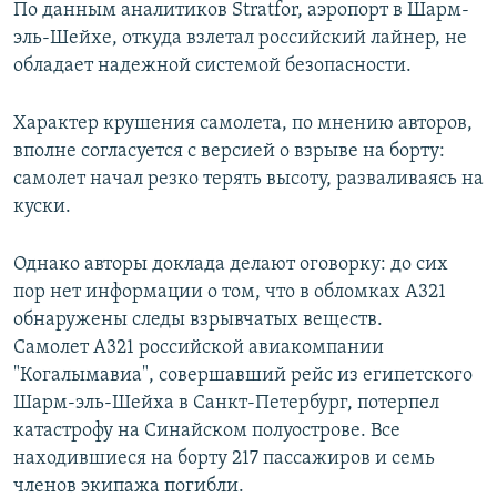
По данным аналитиков Stratfor, аэропорт в Шарм-
эль-Шейхе, откуда взлетал российский лайнер, не
обладает надежной системой безопасности.
Характер крушения самолета, по мнению авторов,
вполне согласуется с версией о взрыве на борту:
самолет начал резко терять высоту, разваливаясь на
куски.
Однако авторы доклада делают оговорку: до сих
пор нет информации о том, что в обломках A321
обнаружены следы взрывчатых веществ.
Самолет A321 российской авиакомпании
"Когалымавиа", совершавший рейс из египетского
Шарм-эль-Шейха в Санкт-Петербург, потерпел
катастрофу на Синайском полуострове. Все
находившиеся на борту 217 пассажиров и семь
членов экипажа погибли.