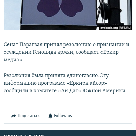
Հայերեն
English
Русский
Сенат Парагвая принял резолюцию о признании и
Все сайты Радио Азатутюн
осуждении Геноцида армян, сообщает «Еркир
медиа».
Резолюция была принята единогласно. Эту
информацию программе «Еркирн айсор»
сообщили в комитете «Ай Дат» Южной Америки.
Поделиться
Follow us