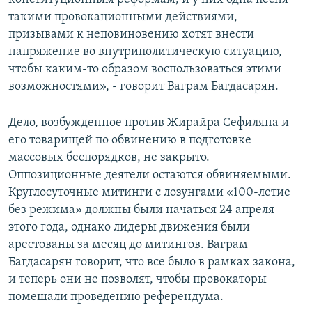
такими провокационными действиями,
призывами к неповиновению хотят внести
напряжение во внутриполитическую ситуацию,
чтобы каким-то образом воспользоваться этими
возможностями», - говорит Ваграм Багдасарян.
Дело, возбужденное против Жирайра Сефиляна и
его товарищей по обвинению в подготовке
массовых беспорядков, не закрыто.
Оппозиционные деятели остаются обвиняемыми.
Круглосуточные митинги с лозунгами «100-летие
без режима» должны были начаться 24 апреля
этого года, однако лидеры движения были
арестованы за месяц до митингов. Ваграм
Багдасарян говорит, что все было в рамках закона,
и теперь они не позволят, чтобы провокаторы
помешали проведению референдума.