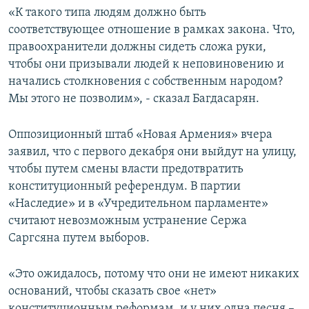
«К такого типа людям должно быть
соответствующее отношение в рамках закона. Что,
правоохранители должны сидеть сложа руки,
чтобы они призывали людей к неповиновению и
начались столкновения с собственным народом?
Мы этого не позволим», - сказал Багдасарян.
Оппозиционный штаб «Новая Армения» вчера
заявил, что с первого декабря они выйдут на улицу,
чтобы путем смены власти предотвратить
конституционный референдум. В партии
«Наследие» и в «Учредительном парламенте»
считают невозможным устранение Сержа
Саргсяна путем выборов.
«Это ожидалось, потому что они не имеют никаких
оснований, чтобы сказать свое «нет»
конституционным реформам, и у них одна песня –