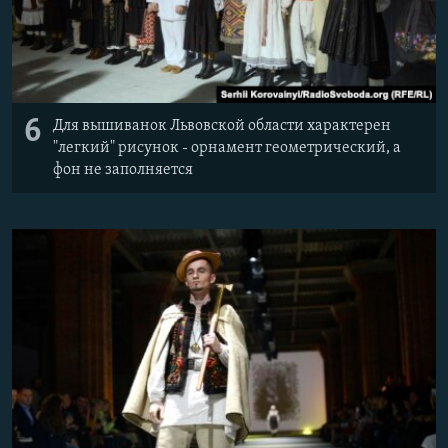
6
Для вышиванок Львовской области характерен
"легкий" рисунок - орнамент геометрический, а
фон не заполняется