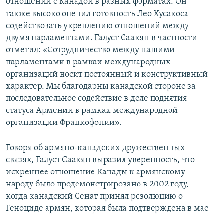
отношений с Канадой в разных форматах. Он
также высоко оценил готовность Лео Хусакоса
содействовать укреплению отношений между
двумя парламентами. Галуст Саакян в частности
отметил: «Сотрудничество между нашими
парламентами в рамках международных
организаций носит постоянный и конструктивный
характер. Мы благодарны канадской стороне за
последовательное содействие в деле поднятия
статуса Армении в рамках международной
организации Франкофонии».
Говоря об армяно-канадских дружественных
связях, Галуст Саакян выразил уверенность, что
искреннее отношение Канады к армянскому
народу было продемонстрировано в 2002 году,
когда канадский Сенат принял резолюцию о
Геноциде армян, которая была подтверждена в мае