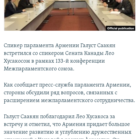
Հայերեն
English
Русский
Спикер парламента Армении Галуст Саакян
Все сайты Радио Азатутюн
встретился со спикером Сената Канады Лео
Хусакосом в рамках 133-й конференции
Межпарламентского союза.
Как сообщает пресс-служба парламента Армении,
стороны обсудили ряд вопросов, связанных с
расширением межпарламентского сотрудничества.
Галуст Саакян поблагодарил Лео Хусакоса за
встречу и отметил, что Армения придает большое
значение развитию и углублению дружественных