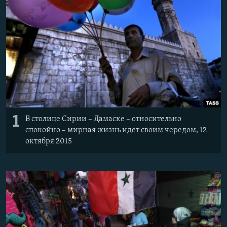
Հայերեն
English
Русский
Все сайты Радио Азатутюн
1
В столице Сирии – Дамаске – относительно
спокойно – мирная жизнь идет своим чередом, 12
октября 2015