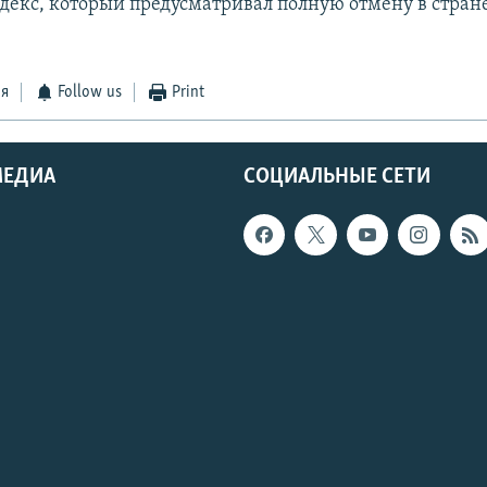
декс, который предусматривал полную отмену в стран
ся
Follow us
Print
МЕДИА
СОЦИАЛЬНЫЕ СЕТИ