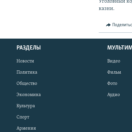
Уголовный ко
казни.
Поделить
РАЗДЕЛЫ
МУЛЬТИ
Новости
Видео
Политика
Фильм
Общество
Фото
Экономика
Аудио
Культура
Спорт
Армения