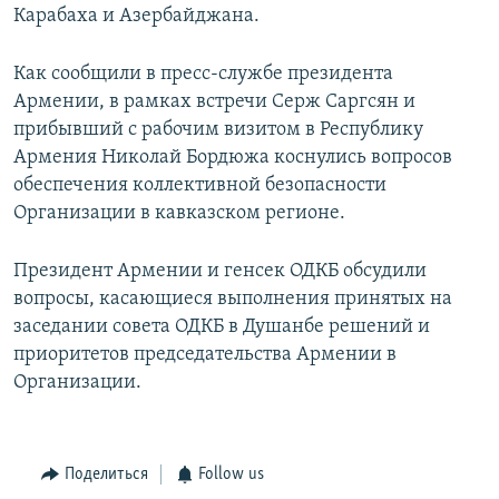
Карабаха и Азербайджана.
Հայերեն
Как сообщили в пресс-службе президента
English
Армении, в рамках встречи Серж Саргсян и
Русский
прибывший с рабочим визитом в Республику
Армения Николай Бордюжа коснулись вопросов
Все сайты Радио Азатутюн
обеспечения коллективной безопасности
Организации в кавказском регионе.
Президент Армении и генсек ОДКБ обсудили
вопросы, касающиеся выполнения принятых на
заседании совета ОДКБ в Душанбе решений и
приоритетов председательства Армении в
Организации.
Поделиться
Follow us