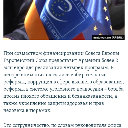
Հայերեն
English
Русский
Все сайты Радио Азатутюн
При совместном финансировании Совета Европы
Европейский Союз предоставит Армении более 2
млн евро для реализации четырех программ. В
центре внимания оказались избирательные
реформы, коррупция в сфере высшего образования,
реформы в системе уголовного правосудия – борьба
против плохого обращения и безнаказанности, а
также укрепление защиты здоровья и прав
человека в тюрьмах.
Это сотрудничество, по словам руководителя офиса