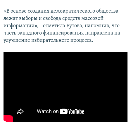
«В основе создания демократического общества
лежат выборы и свобода средств массовой
информации», - отметила Вутова, напомнив, что
часть западного финансирования направлена на
улучшение избирательного процесса.