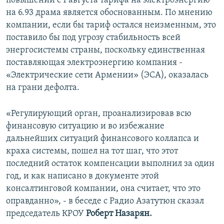
повышении с 1 августа тарифа на электроэнергию
на 6.93 драма является обоснованным. По мнению
компании, если бы тариф остался неизменным, это
поставило бы под угрозу стабильность всей
энергосистемы страны, поскольку единственная
поставляющая электроэнергию компания -
«Электрические сети Армении» (ЭСА), оказалась
на грани дефолта.
«Регулирующий орган, проанализировав всю
финансовую ситуацию и во избежание
дальнейших ситуаций финансового коллапса и
краха системы, пошел на тот шаг, что этот
последний остаток компенсации выполнил за один
год, и как написано в документе этой
консалтинговой компании, она считает, что это
оправданно», - в беседе с Радио Азатутюн сказал
председатель КРОУ
Роберт Назарян.