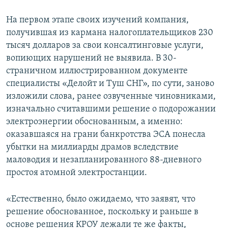
На первом этапе своих изучений компания,
получившая из кармана налогоплательщиков 230
тысяч долларов за свои консалтинговые услуги,
вопиющих нарушений не выявила. В 30-
страничном иллюстрированном документе
специалисты «Делойт и Туш СНГ», по сути, заново
изложили слова, ранее озвученные чиновниками,
изначально считавшими решение о подорожании
электроэнергии обоснованным, а именно:
оказавшаяся на грани банкротства ЭСА понесла
убытки на миллиарды драмов вследствие
маловодия и незапланированного 88-дневного
простоя атомной электростанции.
«Естественно, было ожидаемо, что заявят, что
решение обоснованное, поскольку и раньше в
основе решения КРОУ лежали те же факты,