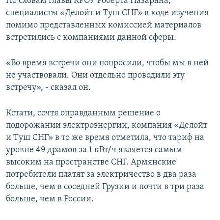
По словам главы КРОУ Роберта Назаряна,
специалисты «Делойт и Туш СНГ» в ходе изучения
помимо представленных комиссией материалов
встретились с компаниями данной сферы.
«Во время встречи они попросили, чтобы мы в ней
не участвовали. Они отдельно проводили эту
встречу», - сказал он.
Кстати, сочтя оправданным решение о
подорожании электроэнергии, компания «Делойт
и Туш СНГ» в то же время отметила, что тариф на
уровне 49 драмов за 1 кВт/ч является самым
высоким на пространстве СНГ. Армянские
потребители платят за электричество в два раза
больше, чем в соседней Грузии и почти в три раза
больше, чем в России.