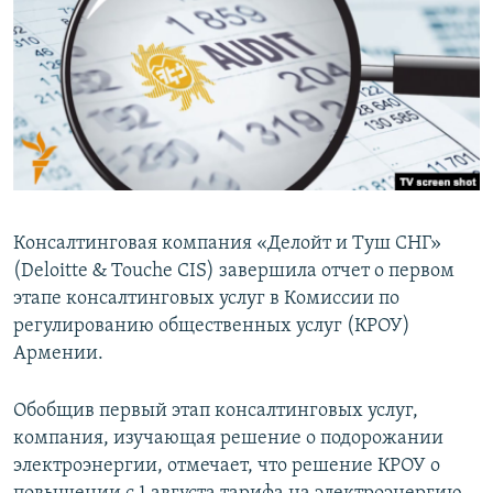
Հայերեն
English
Русский
Все сайты Радио Азатутюн
Консалтинговая компания «Делойт и Туш СНГ»
(Deloitte & Touche CIS) завершила отчет о первом
этапе консалтинговых услуг в Комиссии по
регулированию общественных услуг (КРОУ)
Армении.
Обобщив первый этап консалтинговых услуг,
компания, изучающая решение о подорожании
электроэнергии, отмечает, что решение КРОУ о