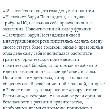
«18 сентября текущего года депутат от партии
«Наследие» Заруи Постанджян, выступая с
трибуны НС, позволила себе провокационные
заявления. Новоиспеченный лидер фракции
«Наследие» Заруи Постанджян в своей
инаугурационной речи попыталась сделать смену
своего статуса более громкой, однако, превзошла в
этом деле саму себя и попыталась растоптать
границы юридической приемлемости
политической борьбы, за которыми неизбежно
идет ответственность за свои действия и слова.
Политическим деятелям, которые надоели
обществу своей революционной лексикой, которые
в 21 веке используют выражение «разрушители
Бастилии», и которые не понимают роли органов
безопасности в развитии правительства,
необходимо, время от времени, принимать в